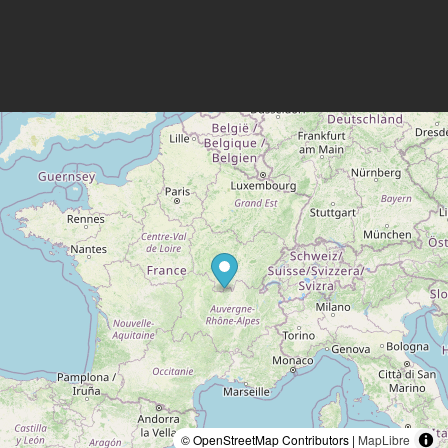
© OpenStreetMap Contributors |
MapLibre