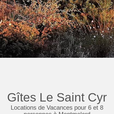
Gîtes Le Saint Cyr
Locations de Vacances pour 6 et 8