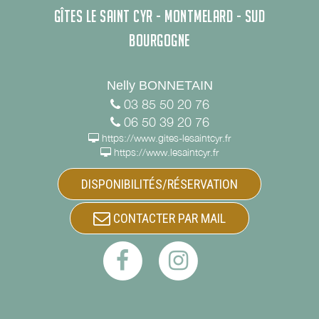
GÎTES LE SAINT CYR - MONTMELARD - SUD
BOURGOGNE
Nelly BONNETAIN
03 85 50 20 76
06 50 39 20 76
https://www.gites-lesaintcyr.fr
https://www.lesaintcyr.fr
DISPONIBILITÉS/RÉSERVATION
CONTACTER PAR MAIL