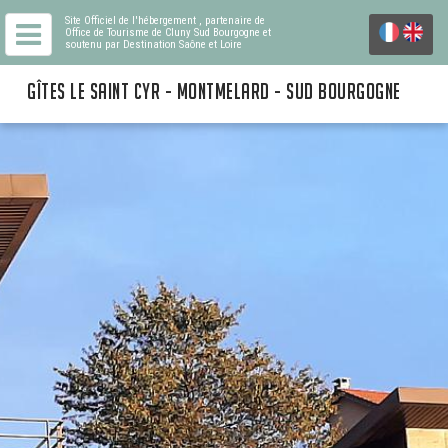
Site Officiel de l'hébergement
, partenaire de
Office de Tourisme de Cluny Sud Bourgogne
et
soutenu par Destination Saône et Loire
GÎTES LE SAINT CYR - MONTMELARD - SUD BOURGOGNE