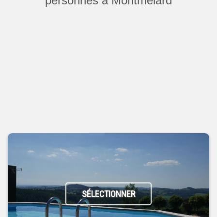
personnes à Montmelard
SÉLECTIONNER